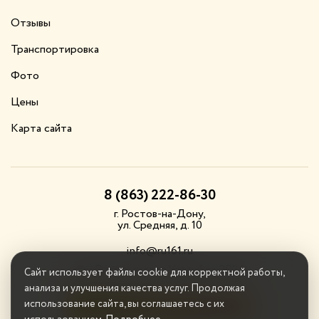
Отзывы
Транспортировка
Фото
Цены
Карта сайта
8 (863) 222-86-30
г. Ростов-на-Дону,
ул. Средняя, д. 10
info@ru161.ru
© «Родительская Усадьба», 2026
Сайт использует файлы cookie для корректной работы,
анализа и улучшения качества услуг. Продолжая
использование сайта, вы соглашаетесь с их
Забронировать проживание