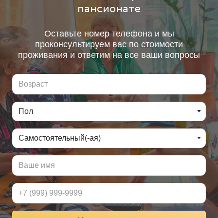
пансионате